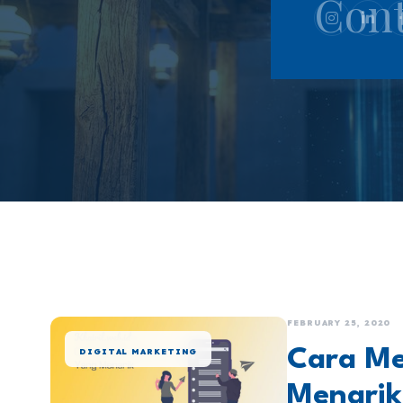
Cont
Berbagi 
FEBRUARY 25, 2020
Cara M
DIGITAL MARKETING
Menarik