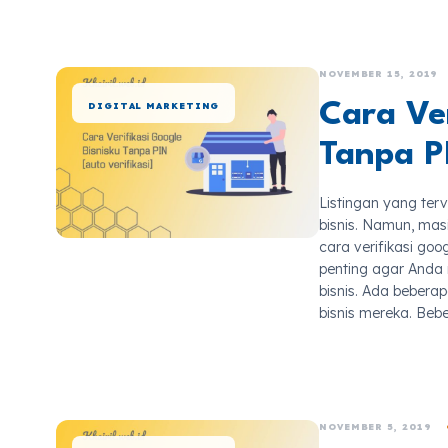
NOVEMBER 15, 2019
Cara Ver
DIGITAL MARKETING
Tanpa PI
Listingan yang ter
bisnis. Namun, ma
cara verifikasi goo
penting agar Anda
bisnis. Ada beberap
bisnis mereka. Bebe
NOVEMBER 5, 2019