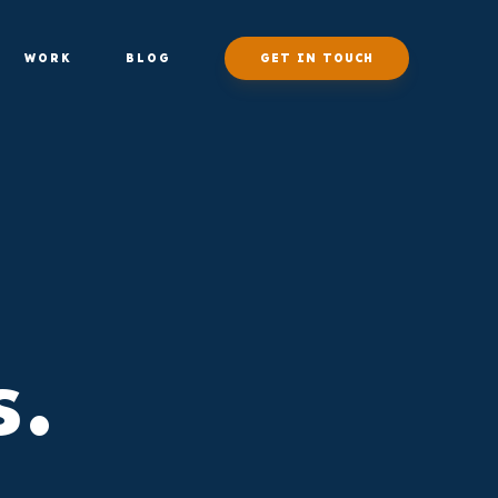
WORK
BLOG
GET IN TOUCH
s.