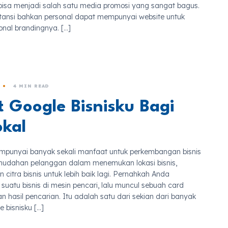
bisa menjadi salah satu media promosi yang sangat bagus.
instansi bahkan personal dapat mempunyai website untuk
nal brandingnya. […]
4 MIN READ
 Google Bisnisku Bagi
okal
empunyai banyak sekali manfaat untuk perkembangan bisnis
kemudahan pelanggan dalam menemukan lokasi bisnis,
itra bisnis untuk lebih baik lagi. Pernahkah Anda
uatu bisnis di mesin pencari, lalu muncul sebuah card
 hasil pencarian. Itu adalah satu dari sekian dari banyak
 bisnisku […]