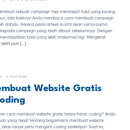
mbuat sebuah campaign tapi mendapat hasil yang kurang
iya, ada baiknya Anda membaca cara membuat campaign
bih dahulu. Karena pada artikel ini kita akan sama-sama
ng kepada campaign yang telah dibuat sebelumnya. Dengan
mendapatkan hasil yang lebih maksimal lagi. Mengenal
ebih jauh […]
6 MIN READ
mbuat Website Gratis
oding
ri cara membuat website gratis tanpa harus coding? Anda
uan yang tepat tentang bagaimana membuat website
 alias tanpa perlu mengerti coding sedikitpun. Saat ini,