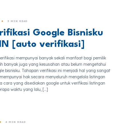
5 MIN READ
ifikasi Google Bisnisku
N [auto verifikasi]
verifikasi mempunyai banyak sekali manfaat bagi pemilik
sih banyak juga yang kesusahan atau belum mengetahui
gle bisnisku. Tahapan verifikasi ini menjadi hal yang sangat
 mempunyai hak secara menyeluruh mengelola listingan
a cara yang disediakan google untuk verifikasi listingan
rapa waktu yang lalu, […]
4 MIN READ