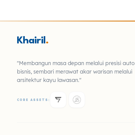
Khairil
.
"Membangun masa depan melalui presisi aut
bisnis, sembari merawat akar warisan melalui
arsitektur kayu lawasan."
CORE ASSETS: