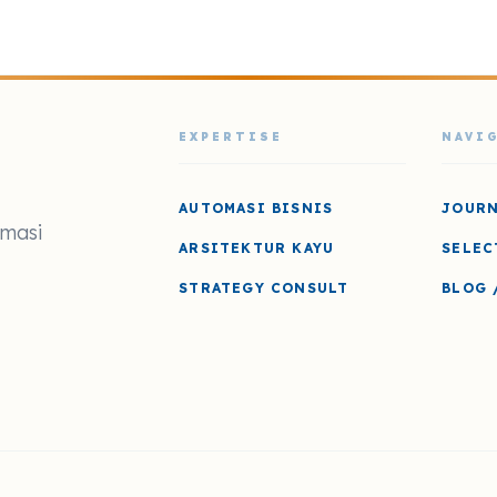
EXPERTISE
NAVI
AUTOMASI BISNIS
JOUR
omasi
ARSITEKTUR KAYU
SELEC
STRATEGY CONSULT
BLOG 