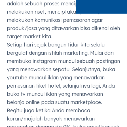
adalah sebuah proses menciptakan ide,
melakukan riset, menciptakan produk, dan
melakukan komunikasi pemasaran agar
produk/jasa yang ditawarkan bisa dikenal oleh
target market kita.
Setiap hari sejak bangun tidur kita selalu
bergulat dengan istilah marketing. Mulai dari
membuka
instagram
muncul sebuah postingan
yang menawarkan sepatu. Selanjutnya, buka
youtube
muncul iklan yang menawarkan
pemesanan tiket hotel, selanjutnya lagi, Anda
buka tv muncul iklan yang menawarkan
belanja online pada suatu
marketplace
.
Begitu juga ketika Anda membaca
koran/majalah banyak menawarkan
perumahan dengan dp 0%, buka email banyak