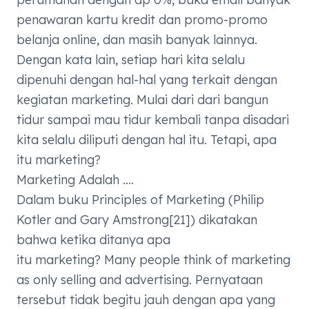
penawaran kartu kredit dan promo-promo
belanja online, dan masih banyak lainnya.
Dengan kata lain, setiap hari kita selalu
dipenuhi dengan hal-hal yang terkait dengan
kegiatan
marketing
. Mulai dari dari bangun
tidur sampai mau tidur kembali tanpa disadari
kita selalu diliputi dengan hal itu. Tetapi, apa
itu
marketing
?
Marketing Adalah ….
Dalam buku
Principles of Marketing (Philip
Kotler and Gary Amstrong
[21]
)
dikatakan
bahwa ketika ditanya apa
itu
marketing
?
Many people think of marketing
as only selling and advertising
. Pernyataan
tersebut tidak begitu jauh dengan apa yang