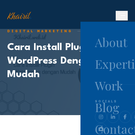
.
Khairil
DIGITAL MARKETING
MARCH 2, 2020
About
Cara Install Plugin
Experti
WordPress Dengan
Mudah
Work
Blog
SOCIALS
Contac