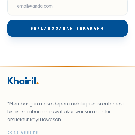
BERLANGGANAN SEKARANG
Khairil
.
"Membangun masa depan melalui presisi automasi
bisnis, sembari merawat akar warisan melalui
arsitektur kayu lawasan."
CORE ASSETS: