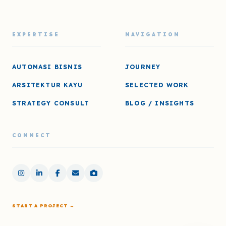
EXPERTISE
NAVIGATION
AUTOMASI BISNIS
JOURNEY
ARSITEKTUR KAYU
SELECTED WORK
STRATEGY CONSULT
BLOG / INSIGHTS
CONNECT
START A PROJECT →