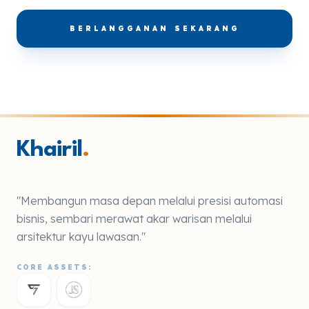
BERLANGGANAN SEKARANG
Khairil
.
"Membangun masa depan melalui presisi automasi
bisnis, sembari merawat akar warisan melalui
arsitektur kayu lawasan."
CORE ASSETS: